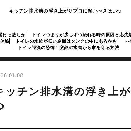
キッチン排水溝の浮き上がりプロに頼むべきはいつ
開けっ放しか
トイレつまりが少しずつ流れる時の原因と応失
な体験
トイレの水位が低い原因はタンクの中にあるかも
ト
トイレ逆流の恐怖！突然の水害から家を守る方法
26.01.08
キッチン排水溝の浮き上
つ