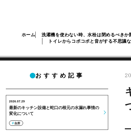
ホーム
洗濯機を使わない時、水栓は閉めるべきか
トイレからコポコポと音がする不思議
20
おすすめ記事
2026.07.29
最新のキッチン設備と蛇口の根元の水漏れ事情の
変化について
台所