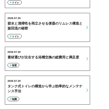
トイレ
2026.07.20
節水と清掃性を両立させる便器のリムレス構造と
旋回流の秘密
トイレ
2026.07.20
素材選びが左右する浴槽交換の総費用と満足度
浴室
2026.07.20
タンク式トイレの構造から学ぶ効率的なメンテナ
ンス手法
知識