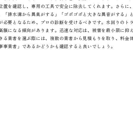
位置を確認し、専用の工具で安全に除去してくれます。さらに
、「排水溝から異臭がする」「ゴポゴポと大きな異音がする」
が必要となるため、プロの診断を受けるべきです。水回りのト
高額になる傾向があります。迅速な対応は、被害を最小限に抑
きる業者を選ぶ際には、複数の業者から見積もりを取り、料金
事事業者」であるかどうかも確認すると良いでしょう。