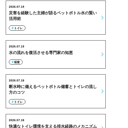
2026.07.19
災害を経験した主婦が語るペットボトル水の賢い
活用術
トイレ
2026.07.19
水の流れを復活させる専門家の知恵
浴室
2026.07.18
断水時に備えるペットボトル備蓄とトイレの流し
方のコツ
トイレ
2026.07.18
快適なトイレ環境を支える排水経路のメカニズム