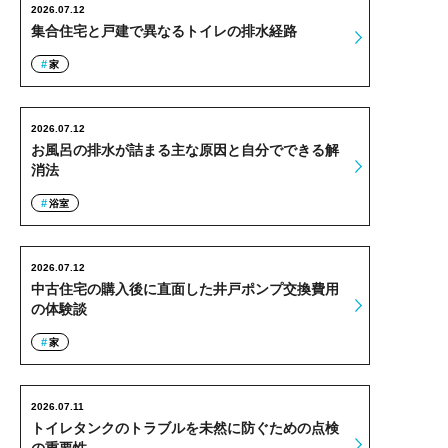
2026.07.12
集合住宅と戸建で異なるトイレの排水経路
家
2026.07.12
お風呂の排水が詰まる主な原因と自分でできる解
消法
浴室
2026.07.12
中古住宅の購入後に直面した井戸ポンプ交換費用
の体験談
家
2026.07.11
トイレタンクのトラブルを未然に防ぐための点検