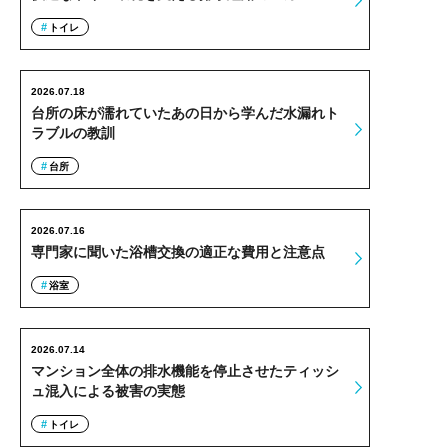
トイレ
2026.07.18
台所の床が濡れていたあの日から学んだ水漏れト
ラブルの教訓
台所
2026.07.16
専門家に聞いた浴槽交換の適正な費用と注意点
浴室
2026.07.14
マンション全体の排水機能を停止させたティッシ
ュ混入による被害の実態
トイレ