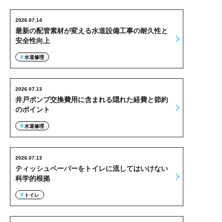
2026.07.14
最新の配管素材が変える水道設備工事の耐久性と
安全性向上
水道修理
2026.07.13
井戸ポンプ交換費用に含まれる隠れた経費と節約
のポイント
水道修理
2026.07.13
ティッシュペーパーをトイレに流してはいけない
科学的根拠
トイレ