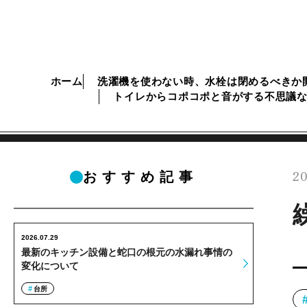
ホーム
洗濯機を使わない時、水栓は閉めるべきか
トイレからコポコポと音がする不思議
20
おすすめ記事
2026.07.29
最新のキッチン設備と蛇口の根元の水漏れ事情の
変化について
台所