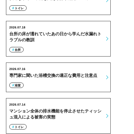
トイレ
2026.07.18
台所の床が濡れていたあの日から学んだ水漏れト
ラブルの教訓
台所
2026.07.16
専門家に聞いた浴槽交換の適正な費用と注意点
浴室
2026.07.14
マンション全体の排水機能を停止させたティッシ
ュ混入による被害の実態
トイレ