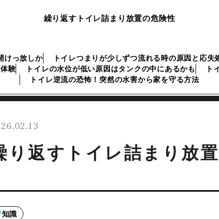
繰り返すトイレ詰まり放置の危険性
開けっ放しか
トイレつまりが少しずつ流れる時の原因と応失
な体験
トイレの水位が低い原因はタンクの中にあるかも
ト
トイレ逆流の恐怖！突然の水害から家を守る方法
26.02.13
繰り返すトイレ詰まり放置
知識