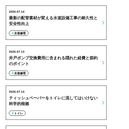
2026.07.14
最新の配管素材が変える水道設備工事の耐久性と
安全性向上
水道修理
2026.07.13
井戸ポンプ交換費用に含まれる隠れた経費と節約
のポイント
水道修理
2026.07.13
ティッシュペーパーをトイレに流してはいけない
科学的根拠
トイレ