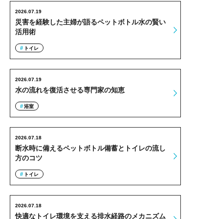
2026.07.19
災害を経験した主婦が語るペットボトル水の賢い
活用術
トイレ
2026.07.19
水の流れを復活させる専門家の知恵
浴室
2026.07.18
断水時に備えるペットボトル備蓄とトイレの流し
方のコツ
トイレ
2026.07.18
快適なトイレ環境を支える排水経路のメカニズム