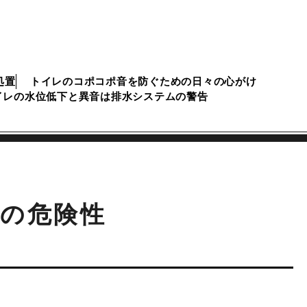
処置
トイレのコポコポ音を防ぐための日々の心がけ
イレの水位低下と異音は排水システムの警告
の危険性