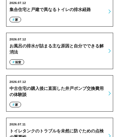
2026.07.12
集合住宅と戸建で異なるトイレの排水経路
家
2026.07.12
お風呂の排水が詰まる主な原因と自分でできる解
消法
浴室
2026.07.12
中古住宅の購入後に直面した井戸ポンプ交換費用
の体験談
家
2026.07.11
トイレタンクのトラブルを未然に防ぐための点検