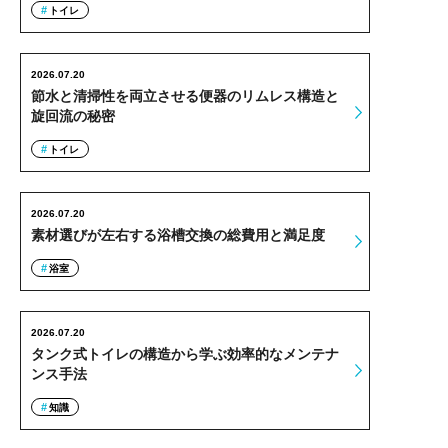
トイレ
2026.07.20
節水と清掃性を両立させる便器のリムレス構造と
旋回流の秘密
トイレ
2026.07.20
素材選びが左右する浴槽交換の総費用と満足度
浴室
2026.07.20
タンク式トイレの構造から学ぶ効率的なメンテナ
ンス手法
知識