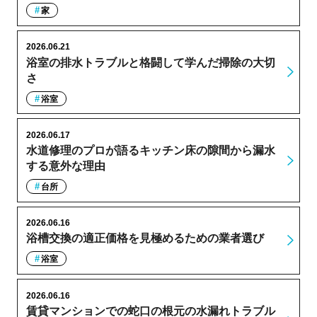
家
2026.06.21
浴室の排水トラブルと格闘して学んだ掃除の大切
さ
浴室
2026.06.17
水道修理のプロが語るキッチン床の隙間から漏水
する意外な理由
台所
2026.06.16
浴槽交換の適正価格を見極めるための業者選び
浴室
2026.06.16
賃貸マンションでの蛇口の根元の水漏れトラブル