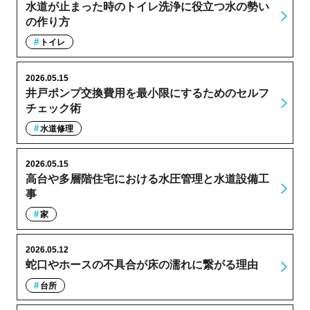
水道が止まった時のトイレ洗浄に役立つ水の勢い
の作り方
トイレ
2026.05.15
井戸ポンプ交換費用を最小限にするためのセルフ
チェック術
水道修理
2026.05.15
高台や多層階住宅における水圧管理と水道設備工
事
家
2026.05.12
蛇口やホースの不具合が床の濡れに繋がる理由
台所