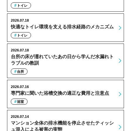
トイレ
2026.07.18
快適なトイレ環境を支える排水経路のメカニズム
トイレ
2026.07.18
台所の床が濡れていたあの日から学んだ水漏れト
ラブルの教訓
台所
2026.07.16
専門家に聞いた浴槽交換の適正な費用と注意点
浴室
2026.07.14
マンション全体の排水機能を停止させたティッシ
ュ混入による被害の実態