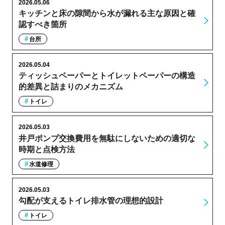
2026.05.06
キッチンと床の隙間から水が漏れる主な原因と確
認すべき箇所
台所
2026.05.04
ティッシュペーパーとトイレットペーパーの構造
的差異と詰まりのメカニズム
トイレ
2026.05.03
井戸ポンプ交換費用を無駄にしないための適切な
時期と点検方法
水道修理
2026.05.03
勾配が支えるトイレ排水管の理想的設計
トイレ