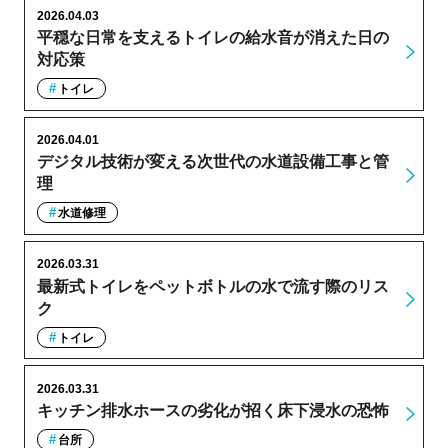
2026.04.03
平穏な日常を支えるトイレの給水音が消えた日の
対応策
トイレ
2026.04.01
デジタル技術が変える次世代の水道設備工事と管
理
水道修理
2026.03.31
最新式トイレをペットボトルの水で流す際のリス
ク
トイレ
2026.03.31
キッチン排水ホースの劣化が招く床下浸水の恐怖
台所