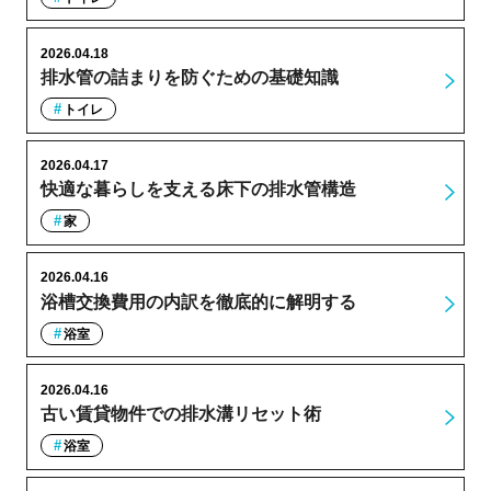
2026.04.18
排水管の詰まりを防ぐための基礎知識
トイレ
2026.04.17
快適な暮らしを支える床下の排水管構造
家
2026.04.16
浴槽交換費用の内訳を徹底的に解明する
浴室
2026.04.16
古い賃貸物件での排水溝リセット術
浴室