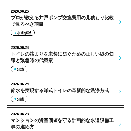
2026.06.25
プロが教える井戸ポンプ交換費用の見積もり比較
で見るべき項目
水道修理
2026.06.24
トイレの詰まりを未然に防ぐための正しい紙の知
識と緊急時の代替案
知識
2026.06.24
節水を実現する洋式トイレの革新的な洗浄方式
知識
2026.06.23
マンションの資産価値を守る計画的な水道設備工
事の進め方