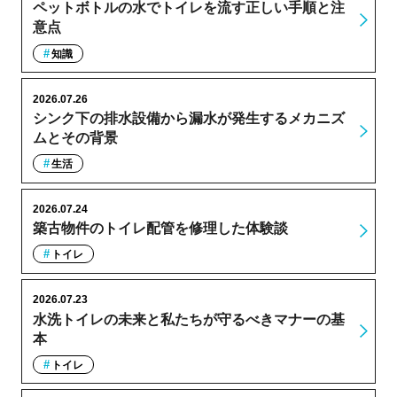
ペットボトルの水でトイレを流す正しい手順と注
意点
知識
2026.07.26
シンク下の排水設備から漏水が発生するメカニズ
ムとその背景
生活
2026.07.24
築古物件のトイレ配管を修理した体験談
トイレ
2026.07.23
水洗トイレの未来と私たちが守るべきマナーの基
本
トイレ