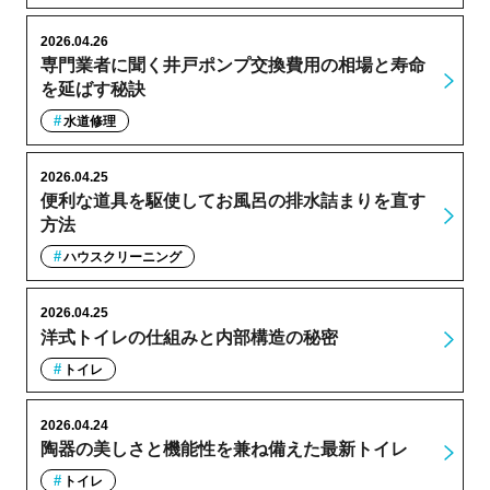
2026.04.26
専門業者に聞く井戸ポンプ交換費用の相場と寿命
を延ばす秘訣
水道修理
2026.04.25
便利な道具を駆使してお風呂の排水詰まりを直す
方法
ハウスクリーニング
2026.04.25
洋式トイレの仕組みと内部構造の秘密
トイレ
2026.04.24
陶器の美しさと機能性を兼ね備えた最新トイレ
トイレ