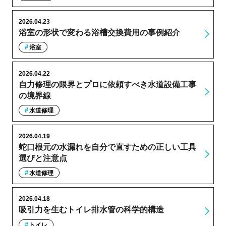
2026.04.23
浴室の形状で変わる浴槽交換費用の事例紹介
浴室
2026.04.22
自力修理の限界とプロに依頼すべき水道設備工事
の境界線
水道修理
2026.04.19
蛇口根元の水漏れを自分で直すための正しい工具
選びと注意点
水道修理
2026.04.18
吸引力を生むトイレ排水管の科学的構造
トイレ