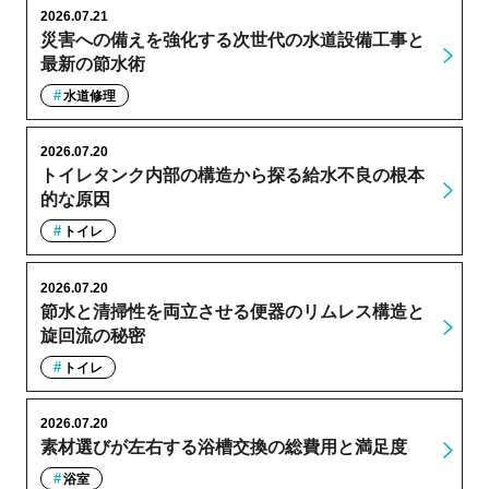
2026.07.21
災害への備えを強化する次世代の水道設備工事と
最新の節水術
水道修理
2026.07.20
トイレタンク内部の構造から探る給水不良の根本
的な原因
トイレ
2026.07.20
節水と清掃性を両立させる便器のリムレス構造と
旋回流の秘密
トイレ
2026.07.20
素材選びが左右する浴槽交換の総費用と満足度
浴室