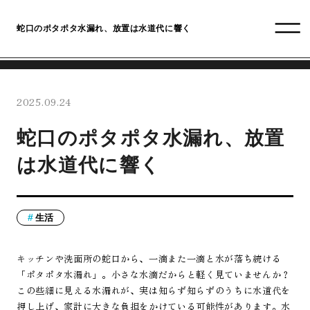
蛇口のポタポタ水漏れ、放置は水道代に響く
2025.09.24
蛇口のポタポタ水漏れ、放置
は水道代に響く
生活
キッチンや洗面所の蛇口から、一滴また一滴と水が落ち続ける
「ポタポタ水漏れ」。小さな水滴だからと軽く見ていませんか？
この些細に見える水漏れが、実は知らず知らずのうちに水道代を
押し上げ、家計に大きな負担をかけている可能性があります。水