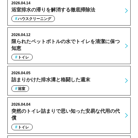
2026.04.14
浴室排水の滞りを解消する徹底掃除法
ハウスクリーニング
2026.04.12
限られたペットボトルの水でトイレを清潔に保つ
知恵
トイレ
2026.04.05
詰まりかけた排水溝と格闘した週末
浴室
2026.04.04
突然のトイレ詰まりで思い知った安易な代用の代
償
トイレ