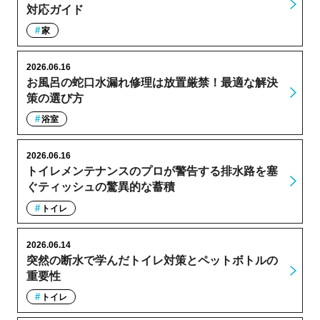
対応ガイド
家
2026.06.16
お風呂の蛇口水漏れ修理は放置厳禁！最適な解決
策の選び方
浴室
2026.06.16
トイレメンテナンスのプロが警告する排水路を塞
ぐティッシュの驚異的な蓄積
トイレ
2026.06.14
突然の断水で学んだトイレ対策とペットボトルの
重要性
トイレ