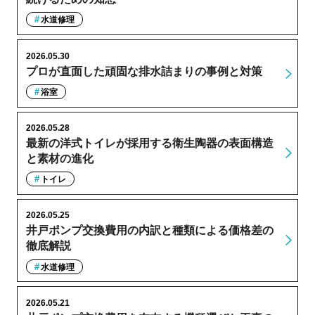
水道修理
2026.05.30
プロが直面した頑固な排水詰まりの事例と対策
浴室
2026.05.28
最新の洋式トイレが採用する衛生陶器の表面構造
と素材の進化
トイレ
2026.05.25
井戸ポンプ交換費用の内訳と種類による価格差の
徹底解説
水道修理
2026.05.21