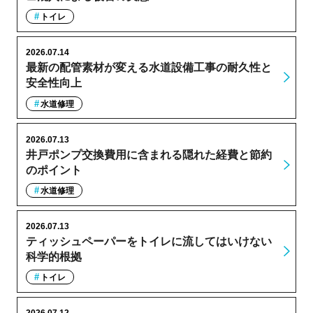
トイレ
2026.07.14
最新の配管素材が変える水道設備工事の耐久性と
安全性向上
水道修理
2026.07.13
井戸ポンプ交換費用に含まれる隠れた経費と節約
のポイント
水道修理
2026.07.13
ティッシュペーパーをトイレに流してはいけない
科学的根拠
トイレ