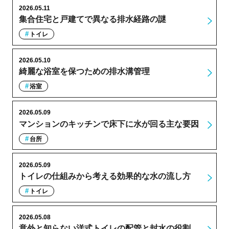
2026.05.11
集合住宅と戸建てで異なる排水経路の謎
トイレ
2026.05.10
綺麗な浴室を保つための排水溝管理
浴室
2026.05.09
マンションのキッチンで床下に水が回る主な要因
台所
2026.05.09
トイレの仕組みから考える効果的な水の流し方
トイレ
2026.05.08
意外と知らない洋式トイレの配管と封水の役割