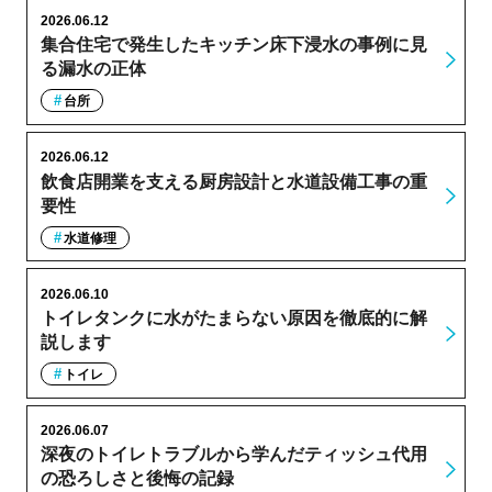
2026.06.12
集合住宅で発生したキッチン床下浸水の事例に見
る漏水の正体
台所
2026.06.12
飲食店開業を支える厨房設計と水道設備工事の重
要性
水道修理
2026.06.10
トイレタンクに水がたまらない原因を徹底的に解
説します
トイレ
2026.06.07
深夜のトイレトラブルから学んだティッシュ代用
の恐ろしさと後悔の記録