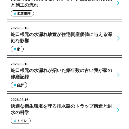
と施工の流れ
水道修理
2026.03.18
蛇口根元の水漏れ放置が住宅資産価値に与える深
刻な影響
家
2026.03.16
蛇口根元の水漏れが招いた築年数の古い我が家の
修繕記録
台所
2026.03.16
快適な衛生環境を守る排水路のトラップ構造と封
水の科学
トイレ