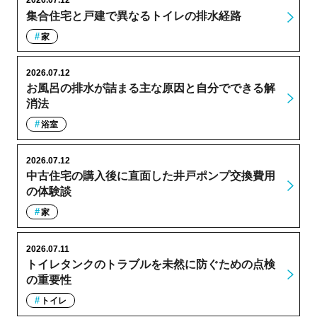
2026.07.12
集合住宅と戸建で異なるトイレの排水経路
家
2026.07.12
お風呂の排水が詰まる主な原因と自分でできる解
消法
浴室
2026.07.12
中古住宅の購入後に直面した井戸ポンプ交換費用
の体験談
家
2026.07.11
トイレタンクのトラブルを未然に防ぐための点検
の重要性
トイレ