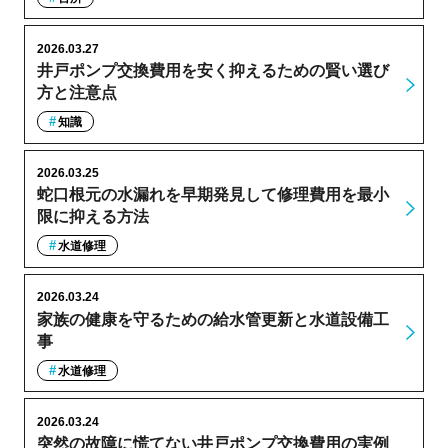
2026.03.27
井戸ポンプ交換費用を安く抑えるための賢い選び
方と注意点
知識
2026.03.25
蛇口根元の水漏れを早期発見して修理費用を最小
限に抑える方法
水道修理
2026.03.24
家族の健康を守るための給水管更新と水道設備工
事
水道修理
2026.03.24
突然の故障に慌てない井戸ポンプ交換費用の実例