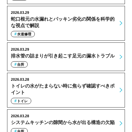
2026.03.29
蛇口根元の水漏れとパッキン劣化の関係を科学的
な視点で解説
水道修理
2026.03.29
排水管の詰まりが引き起こす足元の漏水トラブル
台所
2026.03.28
トイレの水がたまらない時に焦らず確認すべきポ
イント
トイレ
2026.03.28
システムキッチンの隙間から水が出る構造の欠陥
台所