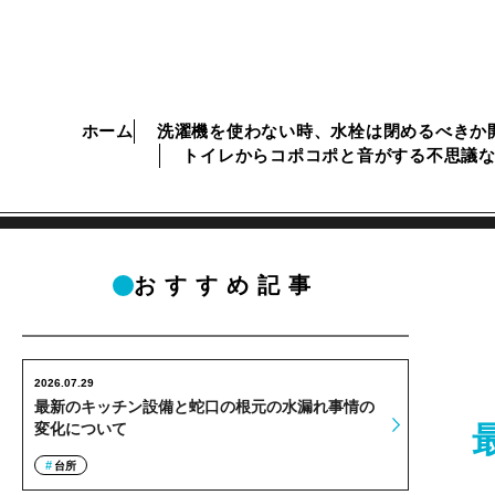
ホーム
洗濯機を使わない時、水栓は閉めるべきか
トイレからコポコポと音がする不思議
おすすめ記事
2026.07.29
最新のキッチン設備と蛇口の根元の水漏れ事情の
変化について
台所