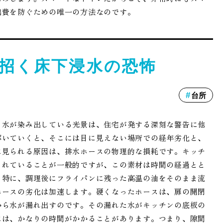
出費を防ぐための唯一の方法なのです。
招く床下浸水の恐怖
台所
ら水が染み出している光景は、住宅が発する深刻な警告に他
解いていくと、そこには目に見えない場所での経年劣化と、
に見られる原因は、排水ホースの物理的な損耗です。キッチ
られていることが一般的ですが、この素材は時間の経過とと
。特に、調理後にフライパンに残った高温の油をそのまま流
ホースの劣化は加速します。硬くなったホースは、扉の開閉
から水が漏れ出すのです。その漏れた水がキッチンの底板の
には、かなりの時間がかかることがあります。つまり、隙間