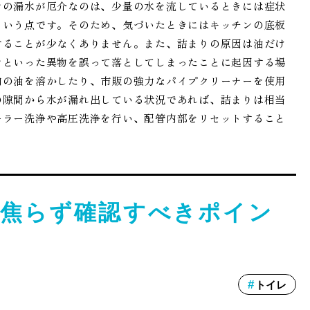
ンの漏水が厄介なのは、少量の水を流しているときには症状
という点です。そのため、気づいたときにはキッチンの底板
することが少なくありません。また、詰まりの原因は油だけ
ンといった異物を誤って落としてしまったことに起因する場
内の油を溶かしたり、市販の強力なパイプクリーナーを使用
の隙間から水が漏れ出している状況であれば、詰まりは相当
ーラー洗浄や高圧洗浄を行い、配管内部をリセットすること
焦らず確認すべきポイン
トイレ