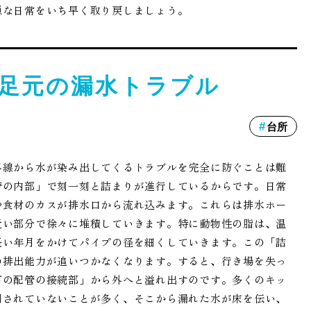
穏な日常をいち早く取り戻しましょう。
足元の漏水トラブル
台所
界線から水が染み出してくるトラブルを完全に防ぐことは難
管の内部」で刻一刻と詰まりが進行しているからです。日常
や食材のカスが排水口から流れ込みます。これらは排水ホー
近い部分で徐々に堆積していきます。特に動物性の脂は、温
長い年月をかけてパイプの径を細くしていきます。この「詰
の排出能力が追いつかなくなります。すると、行き場を失っ
下の配管の接続部」から外へと溢れ出すのです。多くのキッ
閉されていないことが多く、そこから漏れた水が床を伝い、