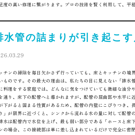
足度の高い修理に繋がります。プロの技術を賢く利用して、平
排水管の詰まりが引き起こす
26.03.29
ッチンの掃除を毎日欠かさず行っていても、床とキッチンの境
いものです。その最大の理由は、私たちの目に見えない「排水
に料理をする家庭では、どんなに気をつけていても微細な油分
を通り、床下の配管へと導かれますが、配管の屈曲部や水平に
が下がると固まる性質があるため、配管の内壁にこびりつき、
り」が限界に近づくと、シンクから流れる水の量に対して配管
排水は配管内で水位を上げ、最も弱い部分である「ホースと床
ンの場合、この接続部は単に差し込まれているだけで完全に密