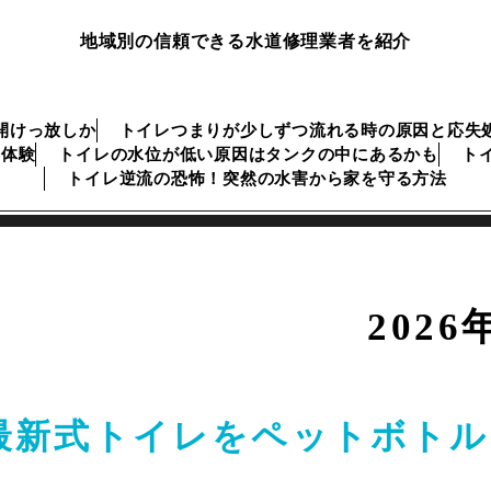
地域別の信頼できる水道修理業者を紹介
開けっ放しか
トイレつまりが少しずつ流れる時の原因と応失
な体験
トイレの水位が低い原因はタンクの中にあるかも
ト
トイレ逆流の恐怖！突然の水害から家を守る方法
2026
最新式トイレをペットボトル