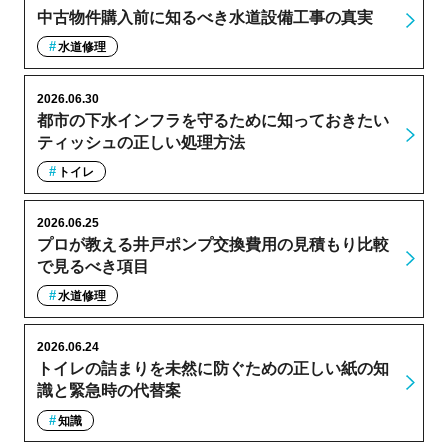
中古物件購入前に知るべき水道設備工事の真実
水道修理
2026.06.30
都市の下水インフラを守るために知っておきたい
ティッシュの正しい処理方法
トイレ
2026.06.25
プロが教える井戸ポンプ交換費用の見積もり比較
で見るべき項目
水道修理
2026.06.24
トイレの詰まりを未然に防ぐための正しい紙の知
識と緊急時の代替案
知識