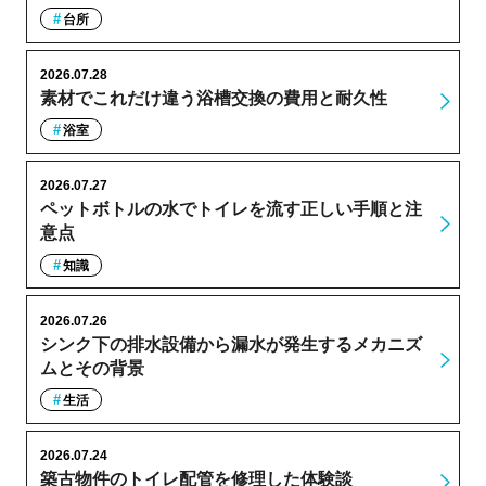
台所
2026.07.28
素材でこれだけ違う浴槽交換の費用と耐久性
浴室
2026.07.27
ペットボトルの水でトイレを流す正しい手順と注
意点
知識
2026.07.26
シンク下の排水設備から漏水が発生するメカニズ
ムとその背景
生活
2026.07.24
築古物件のトイレ配管を修理した体験談