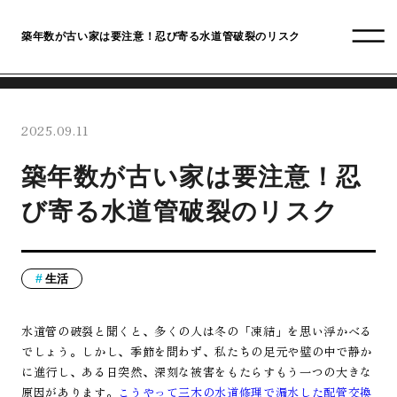
築年数が古い家は要注意！忍び寄る水道管破裂のリスク
2025.09.11
築年数が古い家は要注意！忍
び寄る水道管破裂のリスク
生活
水道管の破裂と聞くと、多くの人は冬の「凍結」を思い浮かべる
でしょう。しかし、季節を問わず、私たちの足元や壁の中で静か
に進行し、ある日突然、深刻な被害をもたらすもう一つの大きな
原因があります。
こうやって三木の水道修理で漏水した配管交換