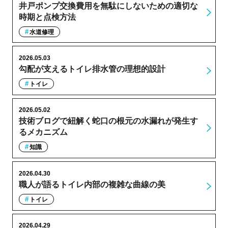
井戸ポンプ交換費用を無駄にしないための適切な
時期と点検方法
水道修理
2026.05.03
勾配が支えるトイレ排水管の理想的設計
トイレ
2026.05.02
技術ブログで紐解く蛇口の根元の水漏れが発生す
るメカニズム
知識
2026.04.30
職人が語るトイレ内部の複雑な曲線の美
トイレ
2026.04.29