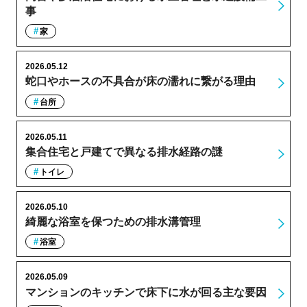
事
家
2026.05.12
蛇口やホースの不具合が床の濡れに繋がる理由
台所
2026.05.11
集合住宅と戸建てで異なる排水経路の謎
トイレ
2026.05.10
綺麗な浴室を保つための排水溝管理
浴室
2026.05.09
マンションのキッチンで床下に水が回る主な要因