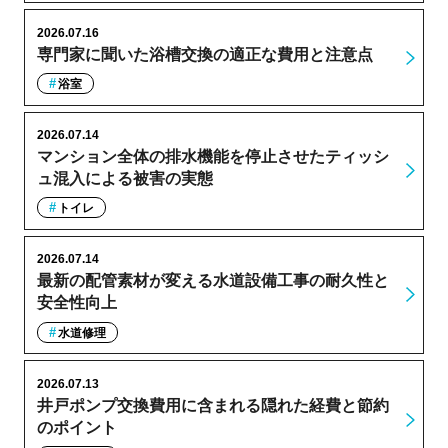
2026.07.16
専門家に聞いた浴槽交換の適正な費用と注意点
浴室
2026.07.14
マンション全体の排水機能を停止させたティッシ
ュ混入による被害の実態
トイレ
2026.07.14
最新の配管素材が変える水道設備工事の耐久性と
安全性向上
水道修理
2026.07.13
井戸ポンプ交換費用に含まれる隠れた経費と節約
のポイント