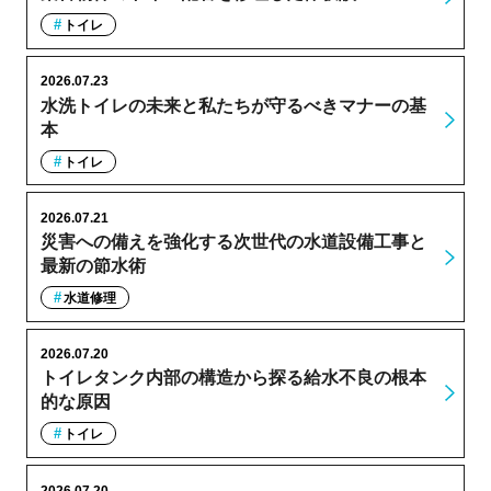
トイレ
2026.07.23
水洗トイレの未来と私たちが守るべきマナーの基
本
トイレ
2026.07.21
災害への備えを強化する次世代の水道設備工事と
最新の節水術
水道修理
2026.07.20
トイレタンク内部の構造から探る給水不良の根本
的な原因
トイレ
2026.07.20