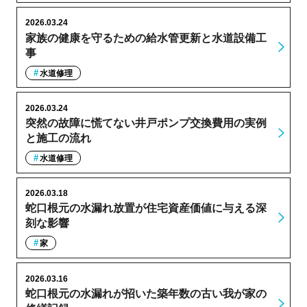
2026.03.24
家族の健康を守るための給水管更新と水道設備工
事
水道修理
2026.03.24
突然の故障に慌てない井戸ポンプ交換費用の実例
と施工の流れ
水道修理
2026.03.18
蛇口根元の水漏れ放置が住宅資産価値に与える深
刻な影響
家
2026.03.16
蛇口根元の水漏れが招いた築年数の古い我が家の