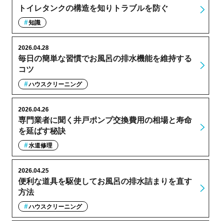
トイレタンクの構造を知りトラブルを防ぐ
知識
2026.04.28
毎日の簡単な習慣でお風呂の排水機能を維持する
コツ
ハウスクリーニング
2026.04.26
専門業者に聞く井戸ポンプ交換費用の相場と寿命
を延ばす秘訣
水道修理
2026.04.25
便利な道具を駆使してお風呂の排水詰まりを直す
方法
ハウスクリーニング