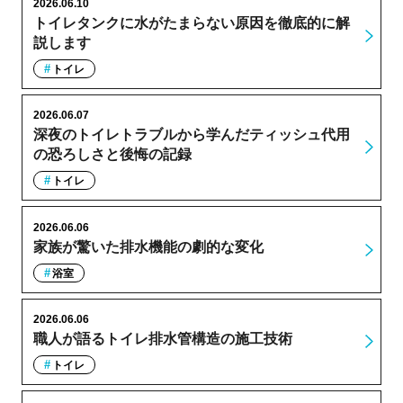
2026.06.10
トイレタンクに水がたまらない原因を徹底的に解
説します
トイレ
2026.06.07
深夜のトイレトラブルから学んだティッシュ代用
の恐ろしさと後悔の記録
トイレ
2026.06.06
家族が驚いた排水機能の劇的な変化
浴室
2026.06.06
職人が語るトイレ排水管構造の施工技術
トイレ