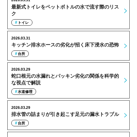
2026.03.31
最新式トイレをペットボトルの水で流す際のリス
ク
トイレ
2026.03.31
キッチン排水ホースの劣化が招く床下浸水の恐怖
台所
2026.03.29
蛇口根元の水漏れとパッキン劣化の関係を科学的
な視点で解説
水道修理
2026.03.29
排水管の詰まりが引き起こす足元の漏水トラブル
台所