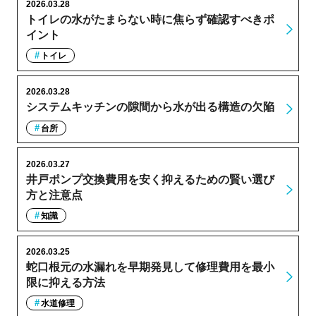
2026.03.28
トイレの水がたまらない時に焦らず確認すべきポ
イント
トイレ
2026.03.28
システムキッチンの隙間から水が出る構造の欠陥
台所
2026.03.27
井戸ポンプ交換費用を安く抑えるための賢い選び
方と注意点
知識
2026.03.25
蛇口根元の水漏れを早期発見して修理費用を最小
限に抑える方法
水道修理