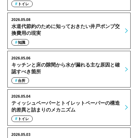
トイレ
2026.05.08
水道代節約のために知っておきたい井戸ポンプ交
換費用の現実
知識
2026.05.06
キッチンと床の隙間から水が漏れる主な原因と確
認すべき箇所
台所
2026.05.04
ティッシュペーパーとトイレットペーパーの構造
的差異と詰まりのメカニズム
トイレ
2026.05.03