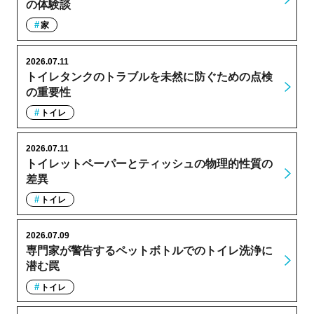
の体験談
家
2026.07.11
トイレタンクのトラブルを未然に防ぐための点検
の重要性
トイレ
2026.07.11
トイレットペーパーとティッシュの物理的性質の
差異
トイレ
2026.07.09
専門家が警告するペットボトルでのトイレ洗浄に
潜む罠
トイレ