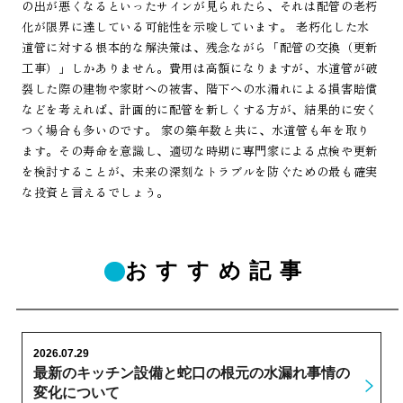
の出が悪くなるといったサインが見られたら、それは配管の老朽
化が限界に達している可能性を示唆しています。 老朽化した水
道管に対する根本的な解決策は、残念ながら「配管の交換（更新
工事）」しかありません。費用は高額になりますが、水道管が破
裂した際の建物や家財への被害、階下への水漏れによる損害賠償
などを考えれば、計画的に配管を新しくする方が、結果的に安く
つく場合も多いのです。 家の築年数と共に、水道管も年を取り
ます。その寿命を意識し、適切な時期に専門家による点検や更新
を検討することが、未来の深刻なトラブルを防ぐための最も確実
な投資と言えるでしょう。
おすすめ記事
2026.07.29
最新のキッチン設備と蛇口の根元の水漏れ事情の
変化について