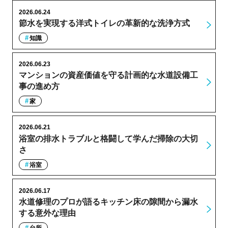
2026.06.24
節水を実現する洋式トイレの革新的な洗浄方式
知識
2026.06.23
マンションの資産価値を守る計画的な水道設備工
事の進め方
家
2026.06.21
浴室の排水トラブルと格闘して学んだ掃除の大切
さ
浴室
2026.06.17
水道修理のプロが語るキッチン床の隙間から漏水
する意外な理由