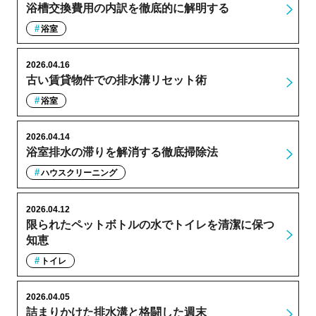
浴槽交換費用の内訳を徹底的に解明する
浴室
2026.04.16
古い賃貸物件での排水溝リセット術
浴室
2026.04.14
浴室排水の滞りを解消する徹底掃除法
ハウスクリーニング
2026.04.12
限られたペットボトルの水でトイレを清潔に保つ
知恵
トイレ
2026.04.05
詰まりかけた排水溝と格闘した週末