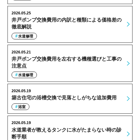
2026.05.25
井戸ポンプ交換費用の内訳と種類による価格差の
徹底解説
水道修理
2026.05.21
井戸ポンプ交換費用を左右する機種選びと工事の
注意点
水道修理
2026.05.19
築古住宅の浴槽交換で見落としがちな追加費用
浴室
2026.05.19
水道業者が教えるタンクに水がたまらない時の診
断手順