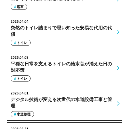
浴室
2026.04.04
突然のトイレ詰まりで思い知った安易な代用の代
償
トイレ
2026.04.03
平穏な日常を支えるトイレの給水音が消えた日の
対応策
トイレ
2026.04.01
デジタル技術が変える次世代の水道設備工事と管
理
水道修理