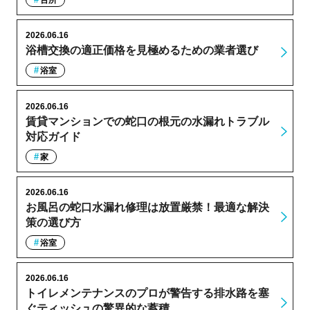
台所
2026.06.16
浴槽交換の適正価格を見極めるための業者選び
浴室
2026.06.16
賃貸マンションでの蛇口の根元の水漏れトラブル
対応ガイド
家
2026.06.16
お風呂の蛇口水漏れ修理は放置厳禁！最適な解決
策の選び方
浴室
2026.06.16
トイレメンテナンスのプロが警告する排水路を塞
ぐティッシュの驚異的な蓄積