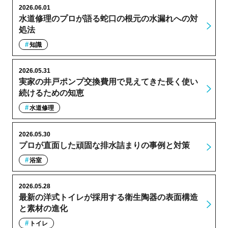
2026.06.01
水道修理のプロが語る蛇口の根元の水漏れへの対
処法
知識
2026.05.31
実家の井戸ポンプ交換費用で見えてきた長く使い
続けるための知恵
水道修理
2026.05.30
プロが直面した頑固な排水詰まりの事例と対策
浴室
2026.05.28
最新の洋式トイレが採用する衛生陶器の表面構造
と素材の進化
トイレ