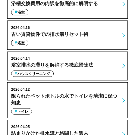
浴槽交換費用の内訳を徹底的に解明する
浴室
2026.04.16
古い賃貸物件での排水溝リセット術
浴室
2026.04.14
浴室排水の滞りを解消する徹底掃除法
ハウスクリーニング
2026.04.12
限られたペットボトルの水でトイレを清潔に保つ
知恵
トイレ
2026.04.05
詰まりかけた排水溝と格闘した週末