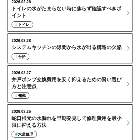
2026.03.28
トイレの水がたまらない時に焦らず確認すべきポ
イント
トイレ
2026.03.28
システムキッチンの隙間から水が出る構造の欠陥
台所
2026.03.27
井戸ポンプ交換費用を安く抑えるための賢い選び
方と注意点
知識
2026.03.25
蛇口根元の水漏れを早期発見して修理費用を最小
限に抑える方法
水道修理