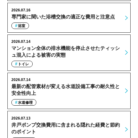
2026.07.16
専門家に聞いた浴槽交換の適正な費用と注意点
浴室
2026.07.14
マンション全体の排水機能を停止させたティッシ
ュ混入による被害の実態
トイレ
2026.07.14
最新の配管素材が変える水道設備工事の耐久性と
安全性向上
水道修理
2026.07.13
井戸ポンプ交換費用に含まれる隠れた経費と節約
のポイント