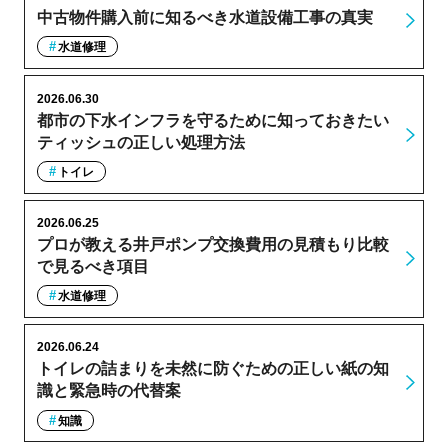
中古物件購入前に知るべき水道設備工事の真実
水道修理
2026.06.30
都市の下水インフラを守るために知っておきたい
ティッシュの正しい処理方法
トイレ
2026.06.25
プロが教える井戸ポンプ交換費用の見積もり比較
で見るべき項目
水道修理
2026.06.24
トイレの詰まりを未然に防ぐための正しい紙の知
識と緊急時の代替案
知識