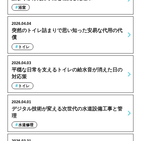
浴室
2026.04.04
突然のトイレ詰まりで思い知った安易な代用の代
償
トイレ
2026.04.03
平穏な日常を支えるトイレの給水音が消えた日の
対応策
トイレ
2026.04.01
デジタル技術が変える次世代の水道設備工事と管
理
水道修理