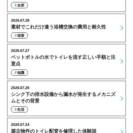
台所
2026.07.28
素材でこれだけ違う浴槽交換の費用と耐久性
浴室
2026.07.27
ペットボトルの水でトイレを流す正しい手順と注
意点
知識
2026.07.26
シンク下の排水設備から漏水が発生するメカニズ
ムとその背景
生活
2026.07.24
築古物件のトイレ配管を修理した体験談