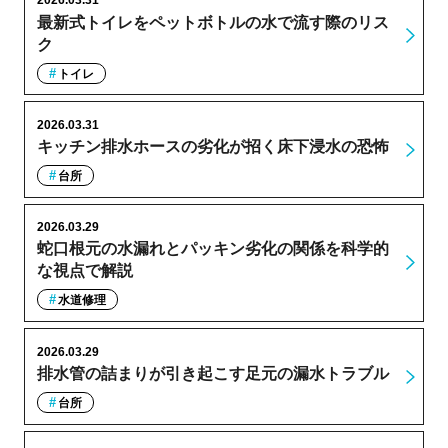
2026.03.31
最新式トイレをペットボトルの水で流す際のリス
ク
トイレ
2026.03.31
キッチン排水ホースの劣化が招く床下浸水の恐怖
台所
2026.03.29
蛇口根元の水漏れとパッキン劣化の関係を科学的
な視点で解説
水道修理
2026.03.29
排水管の詰まりが引き起こす足元の漏水トラブル
台所