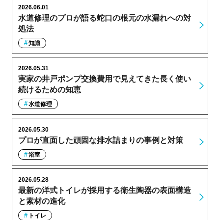
2026.06.01
水道修理のプロが語る蛇口の根元の水漏れへの対
処法
知識
2026.05.31
実家の井戸ポンプ交換費用で見えてきた長く使い
続けるための知恵
水道修理
2026.05.30
プロが直面した頑固な排水詰まりの事例と対策
浴室
2026.05.28
最新の洋式トイレが採用する衛生陶器の表面構造
と素材の進化
トイレ