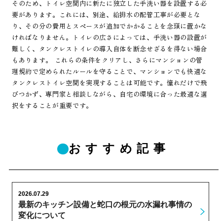
そのため、トイレ空間内に新たに独立した手洗い器を設置する必
要があります。これには、別途、給排水の配管工事が必要とな
り、その分の費用とスペースが追加でかかることを念頭に置かな
ければなりません。トイレの広さによっては、手洗い器の設置が
難しく、タンクレストイレの導入自体を断念せざるを得ない場合
もあります。 これらの条件をクリアし、さらにマンションの管
理規約で定められたルールを守ることで、マンションでも快適な
タンクレストイレ空間を実現することは可能です。憧れだけで飛
びつかず、専門家と相談しながら、自宅の環境に合った最適な選
択をすることが重要です。
おすすめ記事
2026.07.29
最新のキッチン設備と蛇口の根元の水漏れ事情の
変化について