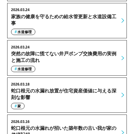
2026.03.24
家族の健康を守るための給水管更新と水道設備工
事
水道修理
2026.03.24
突然の故障に慌てない井戸ポンプ交換費用の実例
と施工の流れ
水道修理
2026.03.18
蛇口根元の水漏れ放置が住宅資産価値に与える深
刻な影響
家
2026.03.16
蛇口根元の水漏れが招いた築年数の古い我が家の