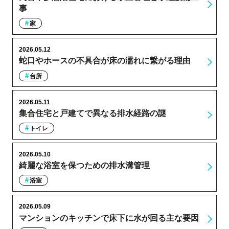
事
家
2026.05.12
蛇口やホースの不具合が床の濡れに繋がる理由
台所
2026.05.11
集合住宅と戸建てで異なる排水経路の謎
トイレ
2026.05.10
綺麗な浴室を保つための排水溝管理
浴室
2026.05.09
マンションのキッチンで床下に水が回る主な要因