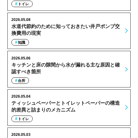
トイレ
2026.05.08
水道代節約のために知っておきたい井戸ポンプ交
換費用の現実
知識
2026.05.06
キッチンと床の隙間から水が漏れる主な原因と確
認すべき箇所
台所
2026.05.04
ティッシュペーパーとトイレットペーパーの構造
的差異と詰まりのメカニズム
トイレ
2026.05.03