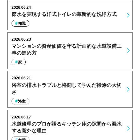
2026.06.24
節水を実現する洋式トイレの革新的な洗浄方式
知識
2026.06.23
マンションの資産価値を守る計画的な水道設備工
事の進め方
家
2026.06.21
浴室の排水トラブルと格闘して学んだ掃除の大切
さ
浴室
2026.06.17
水道修理のプロが語るキッチン床の隙間から漏水
する意外な理由