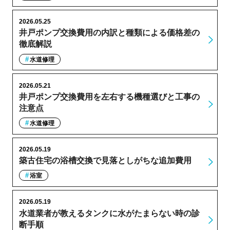
2026.05.25
井戸ポンプ交換費用の内訳と種類による価格差の
徹底解説
水道修理
2026.05.21
井戸ポンプ交換費用を左右する機種選びと工事の
注意点
水道修理
2026.05.19
築古住宅の浴槽交換で見落としがちな追加費用
浴室
2026.05.19
水道業者が教えるタンクに水がたまらない時の診
断手順