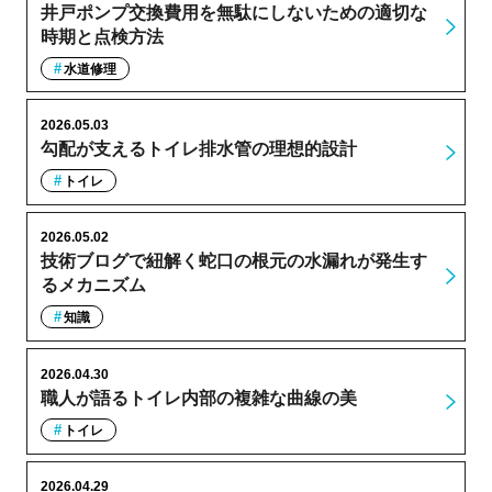
井戸ポンプ交換費用を無駄にしないための適切な
時期と点検方法
水道修理
2026.05.03
勾配が支えるトイレ排水管の理想的設計
トイレ
2026.05.02
技術ブログで紐解く蛇口の根元の水漏れが発生す
るメカニズム
知識
2026.04.30
職人が語るトイレ内部の複雑な曲線の美
トイレ
2026.04.29