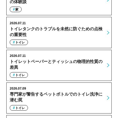
の体験談
家
2026.07.11
トイレタンクのトラブルを未然に防ぐための点検
の重要性
トイレ
2026.07.11
トイレットペーパーとティッシュの物理的性質の
差異
トイレ
2026.07.09
専門家が警告するペットボトルでのトイレ洗浄に
潜む罠
トイレ