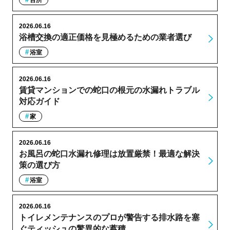
台所
2026.06.16
浴槽交換の適正価格を見極めるための業者選び
浴室
2026.06.16
賃貸マンションでの蛇口の根元の水漏れトラブル
対応ガイド
家
2026.06.16
お風呂の蛇口水漏れ修理は放置厳禁！最適な解決
策の選び方
浴室
2026.06.16
トイレメンテナンスのプロが警告する排水路を塞
ぐティッシュの驚異的な蓄積