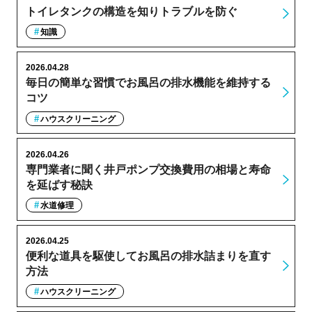
トイレタンクの構造を知りトラブルを防ぐ
知識
2026.04.28
毎日の簡単な習慣でお風呂の排水機能を維持する
コツ
ハウスクリーニング
2026.04.26
専門業者に聞く井戸ポンプ交換費用の相場と寿命
を延ばす秘訣
水道修理
2026.04.25
便利な道具を駆使してお風呂の排水詰まりを直す
方法
ハウスクリーニング