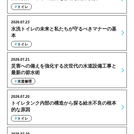
トイレ
2026.07.23
水洗トイレの未来と私たちが守るべきマナーの基
本
トイレ
2026.07.21
災害への備えを強化する次世代の水道設備工事と
最新の節水術
水道修理
2026.07.20
トイレタンク内部の構造から探る給水不良の根本
的な原因
トイレ
2026.07.20