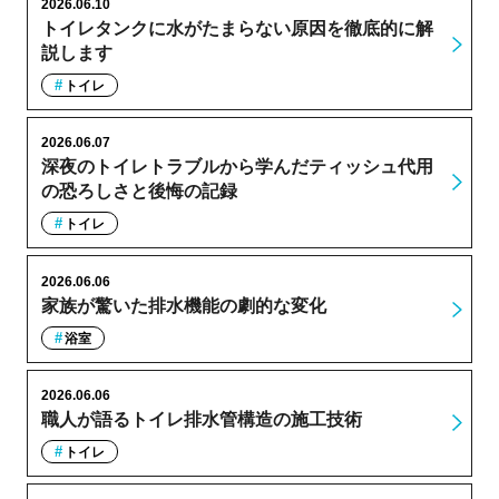
2026.06.10
トイレタンクに水がたまらない原因を徹底的に解
説します
トイレ
2026.06.07
深夜のトイレトラブルから学んだティッシュ代用
の恐ろしさと後悔の記録
トイレ
2026.06.06
家族が驚いた排水機能の劇的な変化
浴室
2026.06.06
職人が語るトイレ排水管構造の施工技術
トイレ