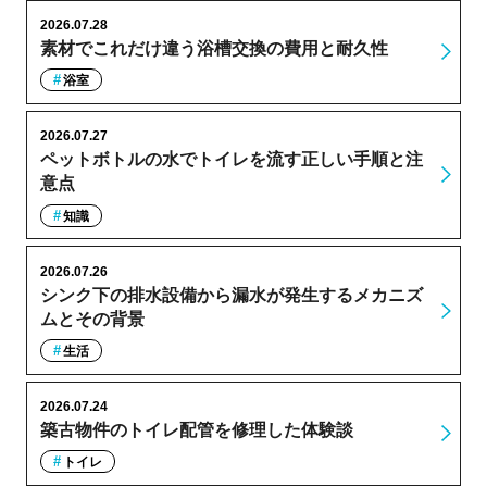
2026.07.28
素材でこれだけ違う浴槽交換の費用と耐久性
浴室
2026.07.27
ペットボトルの水でトイレを流す正しい手順と注
意点
知識
2026.07.26
シンク下の排水設備から漏水が発生するメカニズ
ムとその背景
生活
2026.07.24
築古物件のトイレ配管を修理した体験談
トイレ