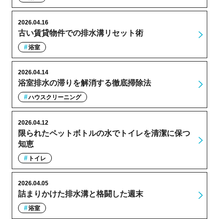
2026.04.16
古い賃貸物件での排水溝リセット術
浴室
2026.04.14
浴室排水の滞りを解消する徹底掃除法
ハウスクリーニング
2026.04.12
限られたペットボトルの水でトイレを清潔に保つ
知恵
トイレ
2026.04.05
詰まりかけた排水溝と格闘した週末
浴室