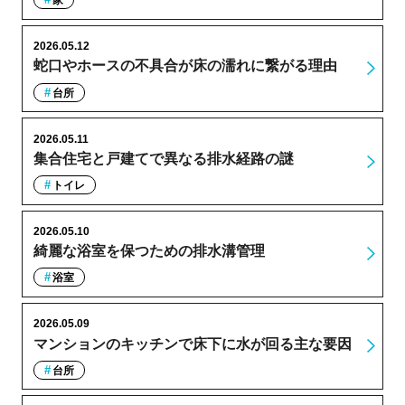
家
2026.05.12
蛇口やホースの不具合が床の濡れに繋がる理由
台所
2026.05.11
集合住宅と戸建てで異なる排水経路の謎
トイレ
2026.05.10
綺麗な浴室を保つための排水溝管理
浴室
2026.05.09
マンションのキッチンで床下に水が回る主な要因
台所