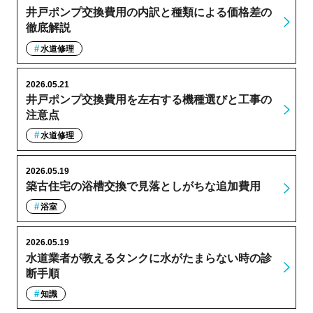
井戸ポンプ交換費用の内訳と種類による価格差の
徹底解説
水道修理
2026.05.21
井戸ポンプ交換費用を左右する機種選びと工事の
注意点
水道修理
2026.05.19
築古住宅の浴槽交換で見落としがちな追加費用
浴室
2026.05.19
水道業者が教えるタンクに水がたまらない時の診
断手順
知識