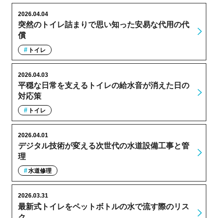
2026.04.04
突然のトイレ詰まりで思い知った安易な代用の代
償
トイレ
2026.04.03
平穏な日常を支えるトイレの給水音が消えた日の
対応策
トイレ
2026.04.01
デジタル技術が変える次世代の水道設備工事と管
理
水道修理
2026.03.31
最新式トイレをペットボトルの水で流す際のリス
ク