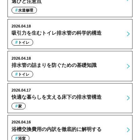
選びと注意点
水道修理
2026.04.18
吸引力を生むトイレ排水管の科学的構造
トイレ
2026.04.18
排水管の詰まりを防ぐための基礎知識
トイレ
2026.04.17
快適な暮らしを支える床下の排水管構造
家
2026.04.16
浴槽交換費用の内訳を徹底的に解明する
浴室