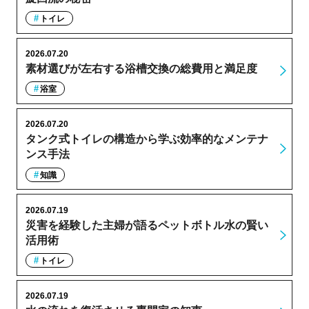
トイレ
2026.07.20
素材選びが左右する浴槽交換の総費用と満足度
浴室
2026.07.20
タンク式トイレの構造から学ぶ効率的なメンテナ
ンス手法
知識
2026.07.19
災害を経験した主婦が語るペットボトル水の賢い
活用術
トイレ
2026.07.19