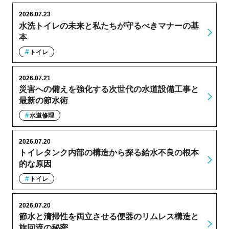
2026.07.23
水洗トイレの未来と私たちが守るべきマナーの基
本
トイレ
2026.07.21
災害への備えを強化する次世代の水道設備工事と
最新の節水術
水道修理
2026.07.20
トイレタンク内部の構造から探る給水不良の根本
的な原因
トイレ
2026.07.20
節水と清掃性を両立させる便器のリムレス構造と
旋回流の秘密