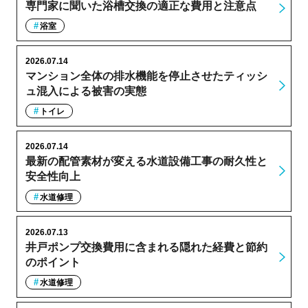
専門家に聞いた浴槽交換の適正な費用と注意点
浴室
2026.07.14
マンション全体の排水機能を停止させたティッシ
ュ混入による被害の実態
トイレ
2026.07.14
最新の配管素材が変える水道設備工事の耐久性と
安全性向上
水道修理
2026.07.13
井戸ポンプ交換費用に含まれる隠れた経費と節約
のポイント
水道修理