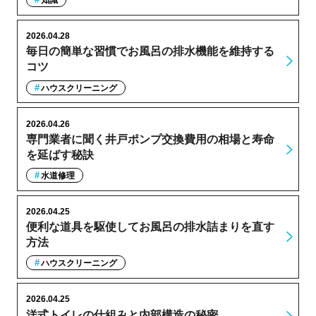
知識
2026.04.28
毎日の簡単な習慣でお風呂の排水機能を維持する
コツ
ハウスクリーニング
2026.04.26
専門業者に聞く井戸ポンプ交換費用の相場と寿命
を延ばす秘訣
水道修理
2026.04.25
便利な道具を駆使してお風呂の排水詰まりを直す
方法
ハウスクリーニング
2026.04.25
洋式トイレの仕組みと内部構造の秘密