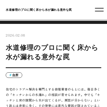
水道修理のプロに聞く床から水が漏れる意外な罠
2026.02.08
水道修理のプロに聞く床から
水が漏れる意外な罠
台所
住宅のトラブル解決を専門とする修理業者のもとには、毎日多く
の「キッチンからの水漏れ」の相談が寄せられます。中でも「キ
ッチンと床の隙間から水が出てくるが、原因が分からない」とい
う訴えは非常に多く、その背景には意外な要因が隠されているこ