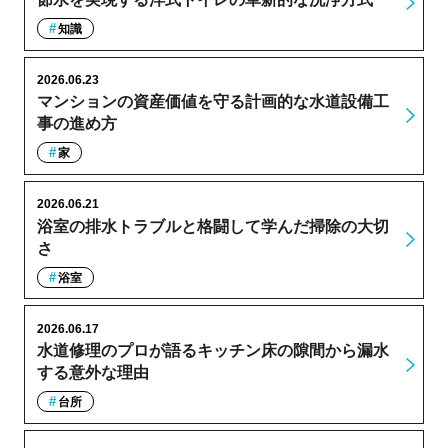
知識
2026.06.23
マンションの資産価値を守る計画的な水道設備工
事の進め方
家
2026.06.21
浴室の排水トラブルと格闘して学んだ掃除の大切
さ
浴室
2026.06.17
水道修理のプロが語るキッチン床の隙間から漏水
する意外な理由
台所