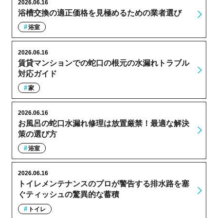
2026.06.16
浴槽交換の適正価格を見極めるための業者選び
浴室
2026.06.16
賃貸マンションでの蛇口の根元の水漏れトラブル
対応ガイド
家
2026.06.16
お風呂の蛇口水漏れ修理は放置厳禁！最適な解決
策の選び方
浴室
2026.06.16
トイレメンテナンスのプロが警告する排水路を塞
ぐティッシュの驚異的な蓄積
トイレ