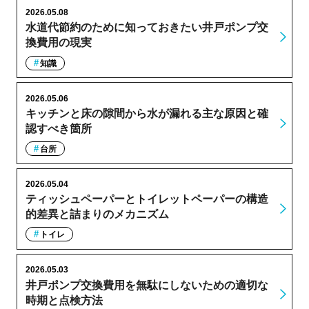
2026.05.08
水道代節約のために知っておきたい井戸ポンプ交
換費用の現実
知識
2026.05.06
キッチンと床の隙間から水が漏れる主な原因と確
認すべき箇所
台所
2026.05.04
ティッシュペーパーとトイレットペーパーの構造
的差異と詰まりのメカニズム
トイレ
2026.05.03
井戸ポンプ交換費用を無駄にしないための適切な
時期と点検方法