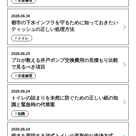
水道修理
2026.06.30
都市の下水インフラを守るために知っておきたい
ティッシュの正しい処理方法
トイレ
2026.06.25
プロが教える井戸ポンプ交換費用の見積もり比較
で見るべき項目
水道修理
2026.06.24
トイレの詰まりを未然に防ぐための正しい紙の知
識と緊急時の代替案
知識
2026.06.24
節水を実現する洋式トイレの革新的な洗浄方式