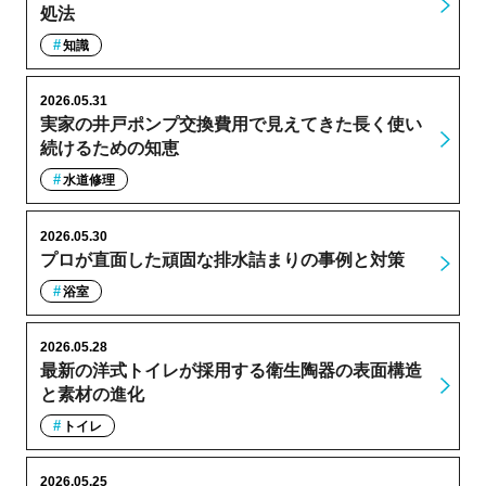
処法
知識
2026.05.31
実家の井戸ポンプ交換費用で見えてきた長く使い
続けるための知恵
水道修理
2026.05.30
プロが直面した頑固な排水詰まりの事例と対策
浴室
2026.05.28
最新の洋式トイレが採用する衛生陶器の表面構造
と素材の進化
トイレ
2026.05.25