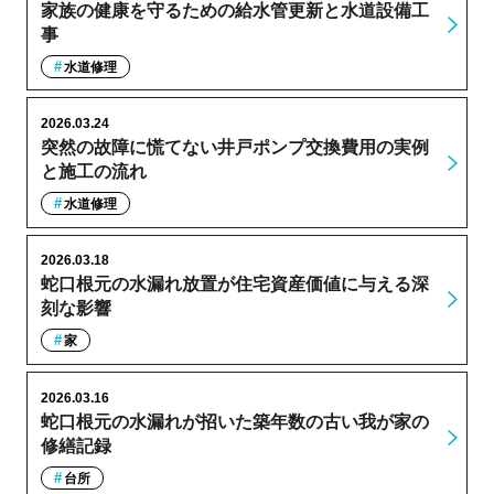
家族の健康を守るための給水管更新と水道設備工
事
水道修理
2026.03.24
突然の故障に慌てない井戸ポンプ交換費用の実例
と施工の流れ
水道修理
2026.03.18
蛇口根元の水漏れ放置が住宅資産価値に与える深
刻な影響
家
2026.03.16
蛇口根元の水漏れが招いた築年数の古い我が家の
修繕記録
台所