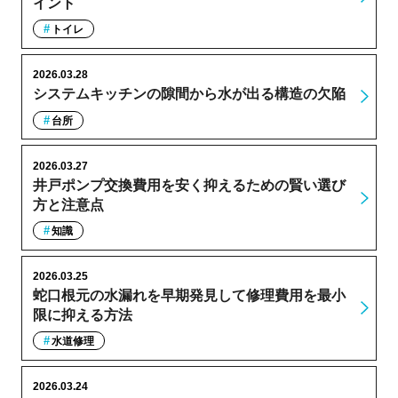
イント
トイレ
2026.03.28
システムキッチンの隙間から水が出る構造の欠陥
台所
2026.03.27
井戸ポンプ交換費用を安く抑えるための賢い選び
方と注意点
知識
2026.03.25
蛇口根元の水漏れを早期発見して修理費用を最小
限に抑える方法
水道修理
2026.03.24