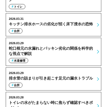
トイレ
2026.03.31
キッチン排水ホースの劣化が招く床下浸水の恐怖
台所
2026.03.29
蛇口根元の水漏れとパッキン劣化の関係を科学的
な視点で解説
水道修理
2026.03.29
排水管の詰まりが引き起こす足元の漏水トラブル
台所
2026.03.28
トイレの水がたまらない時に焦らず確認すべきポ