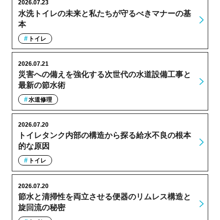
2026.07.23
水洗トイレの未来と私たちが守るべきマナーの基
本
トイレ
2026.07.21
災害への備えを強化する次世代の水道設備工事と
最新の節水術
水道修理
2026.07.20
トイレタンク内部の構造から探る給水不良の根本
的な原因
トイレ
2026.07.20
節水と清掃性を両立させる便器のリムレス構造と
旋回流の秘密