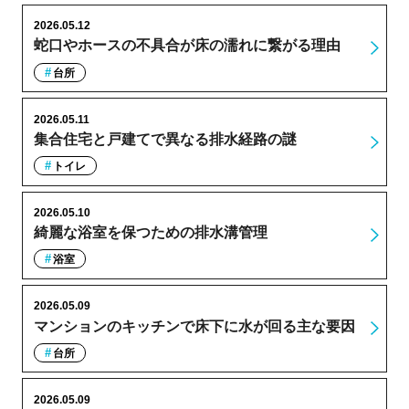
2026.05.12
蛇口やホースの不具合が床の濡れに繋がる理由
台所
2026.05.11
集合住宅と戸建てで異なる排水経路の謎
トイレ
2026.05.10
綺麗な浴室を保つための排水溝管理
浴室
2026.05.09
マンションのキッチンで床下に水が回る主な要因
台所
2026.05.09