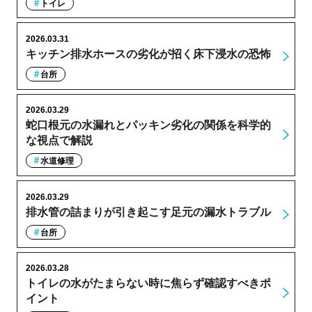
トイレ
2026.03.31
キッチン排水ホースの劣化が招く床下浸水の恐怖
台所
2026.03.29
蛇口根元の水漏れとパッキン劣化の関係を科学的
な視点で解説
水道修理
2026.03.29
排水管の詰まりが引き起こす足元の漏水トラブル
台所
2026.03.28
トイレの水がたまらない時に焦らず確認すべきポ
イント