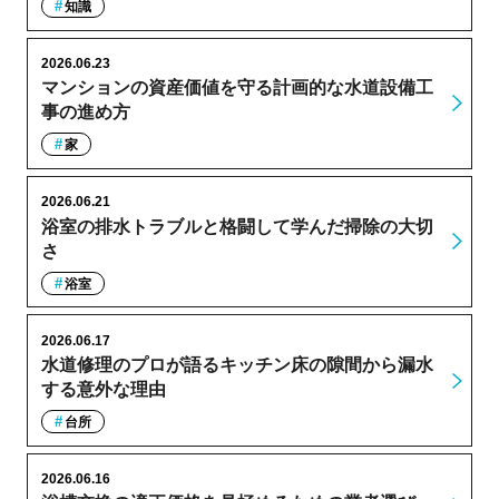
知識
2026.06.23
マンションの資産価値を守る計画的な水道設備工
事の進め方
家
2026.06.21
浴室の排水トラブルと格闘して学んだ掃除の大切
さ
浴室
2026.06.17
水道修理のプロが語るキッチン床の隙間から漏水
する意外な理由
台所
2026.06.16