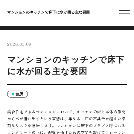
マンションのキッチンで床下に水が回る主な要因
2026.05.09
マンションのキッチンで床下
に水が回る主な要因
台所
集合住宅であるマンションにおいて、キッチンの床と本体の隙間
から水が漏れ出すという事態は、単なる一戸の不具合を超えた深
刻なリスクを意味します。マンションは床下のスラブと呼ばれる
コンクリートの上に、配管を通すための空間を設けてフローリン