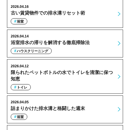
2026.04.16
古い賃貸物件での排水溝リセット術
浴室
2026.04.14
浴室排水の滞りを解消する徹底掃除法
ハウスクリーニング
2026.04.12
限られたペットボトルの水でトイレを清潔に保つ
知恵
トイレ
2026.04.05
詰まりかけた排水溝と格闘した週末
浴室