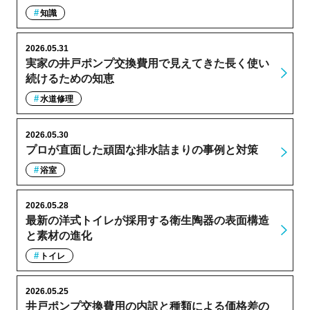
知識
2026.05.31
実家の井戸ポンプ交換費用で見えてきた長く使い
続けるための知恵
水道修理
2026.05.30
プロが直面した頑固な排水詰まりの事例と対策
浴室
2026.05.28
最新の洋式トイレが採用する衛生陶器の表面構造
と素材の進化
トイレ
2026.05.25
井戸ポンプ交換費用の内訳と種類による価格差の