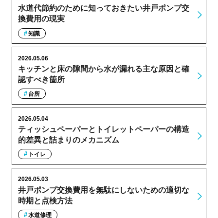
水道代節約のために知っておきたい井戸ポンプ交
換費用の現実
知識
2026.05.06
キッチンと床の隙間から水が漏れる主な原因と確
認すべき箇所
台所
2026.05.04
ティッシュペーパーとトイレットペーパーの構造
的差異と詰まりのメカニズム
トイレ
2026.05.03
井戸ポンプ交換費用を無駄にしないための適切な
時期と点検方法
水道修理