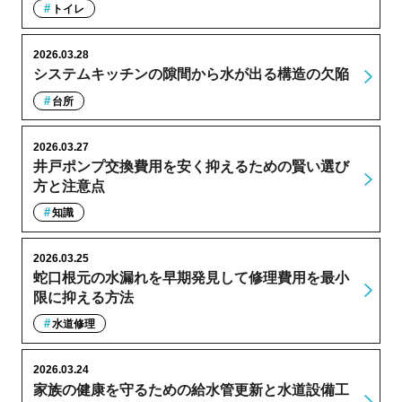
トイレ
2026.03.28
システムキッチンの隙間から水が出る構造の欠陥
台所
2026.03.27
井戸ポンプ交換費用を安く抑えるための賢い選び
方と注意点
知識
2026.03.25
蛇口根元の水漏れを早期発見して修理費用を最小
限に抑える方法
水道修理
2026.03.24
家族の健康を守るための給水管更新と水道設備工