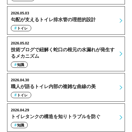
2026.05.03
勾配が支えるトイレ排水管の理想的設計
トイレ
2026.05.02
技術ブログで紐解く蛇口の根元の水漏れが発生す
るメカニズム
知識
2026.04.30
職人が語るトイレ内部の複雑な曲線の美
トイレ
2026.04.29
トイレタンクの構造を知りトラブルを防ぐ
知識