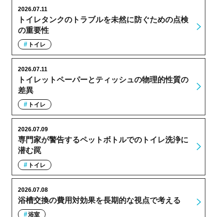
2026.07.11
トイレタンクのトラブルを未然に防ぐための点検
の重要性
トイレ
2026.07.11
トイレットペーパーとティッシュの物理的性質の
差異
トイレ
2026.07.09
専門家が警告するペットボトルでのトイレ洗浄に
潜む罠
トイレ
2026.07.08
浴槽交換の費用対効果を長期的な視点で考える
浴室