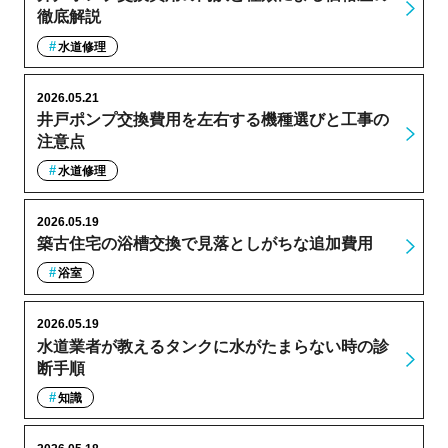
徹底解説
水道修理
2026.05.21
井戸ポンプ交換費用を左右する機種選びと工事の
注意点
水道修理
2026.05.19
築古住宅の浴槽交換で見落としがちな追加費用
浴室
2026.05.19
水道業者が教えるタンクに水がたまらない時の診
断手順
知識