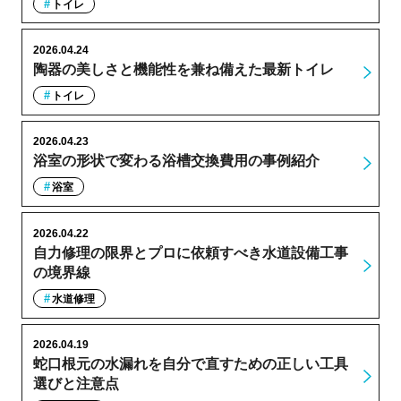
トイレ
2026.04.24
陶器の美しさと機能性を兼ね備えた最新トイレ
トイレ
2026.04.23
浴室の形状で変わる浴槽交換費用の事例紹介
浴室
2026.04.22
自力修理の限界とプロに依頼すべき水道設備工事
の境界線
水道修理
2026.04.19
蛇口根元の水漏れを自分で直すための正しい工具
選びと注意点