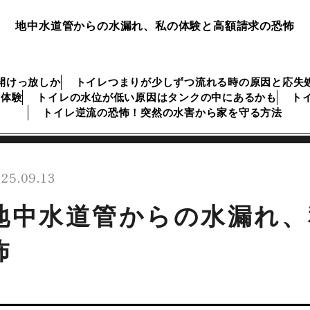
地中水道管からの水漏れ、私の体験と高額請求の恐怖
開けっ放しか
トイレつまりが少しずつ流れる時の原因と応失
な体験
トイレの水位が低い原因はタンクの中にあるかも
ト
トイレ逆流の恐怖！突然の水害から家を守る方法
25.09.13
地中水道管からの水漏れ、
怖