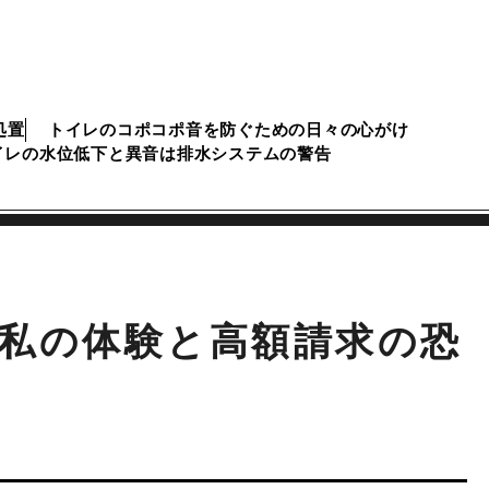
処置
トイレのコポコポ音を防ぐための日々の心がけ
イレの水位低下と異音は排水システムの警告
私の体験と高額請求の恐