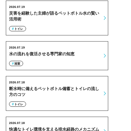
2026.07.19
災害を経験した主婦が語るペットボトル水の賢い
活用術
トイレ
2026.07.19
水の流れを復活させる専門家の知恵
浴室
2026.07.18
断水時に備えるペットボトル備蓄とトイレの流し
方のコツ
トイレ
2026.07.18
快適なトイレ環境を支える排水経路のメカニズム