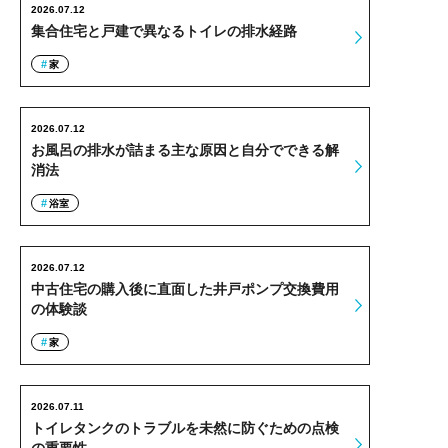
2026.07.12
集合住宅と戸建で異なるトイレの排水経路
家
2026.07.12
お風呂の排水が詰まる主な原因と自分でできる解
消法
浴室
2026.07.12
中古住宅の購入後に直面した井戸ポンプ交換費用
の体験談
家
2026.07.11
トイレタンクのトラブルを未然に防ぐための点検