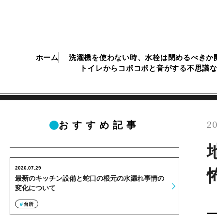
ホーム
洗濯機を使わない時、水栓は閉めるべきか
トイレからコポコポと音がする不思議
20
おすすめ記事
2026.07.29
最新のキッチン設備と蛇口の根元の水漏れ事情の
変化について
台所