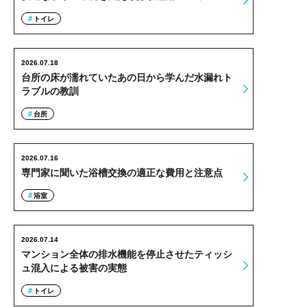
トイレ
2026.07.18
台所の床が濡れていたあの日から学んだ水漏れト
ラブルの教訓
台所
2026.07.16
専門家に聞いた浴槽交換の適正な費用と注意点
浴室
2026.07.14
マンション全体の排水機能を停止させたティッシ
ュ混入による被害の実態
トイレ