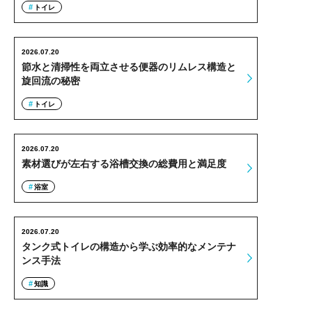
トイレ
2026.07.20
節水と清掃性を両立させる便器のリムレス構造と
旋回流の秘密
トイレ
2026.07.20
素材選びが左右する浴槽交換の総費用と満足度
浴室
2026.07.20
タンク式トイレの構造から学ぶ効率的なメンテナ
ンス手法
知識