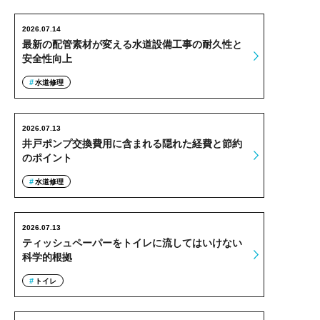
2026.07.14
最新の配管素材が変える水道設備工事の耐久性と
安全性向上
水道修理
2026.07.13
井戸ポンプ交換費用に含まれる隠れた経費と節約
のポイント
水道修理
2026.07.13
ティッシュペーパーをトイレに流してはいけない
科学的根拠
トイレ