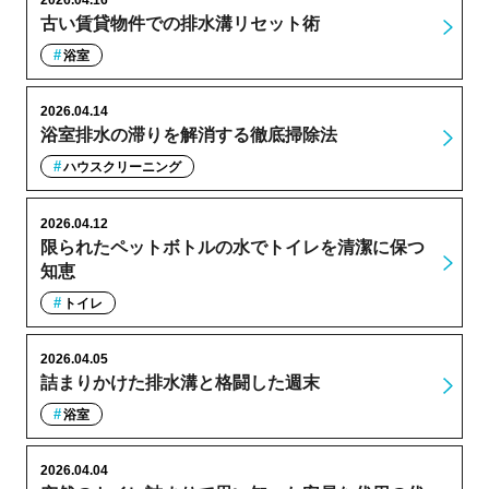
古い賃貸物件での排水溝リセット術
浴室
2026.04.14
浴室排水の滞りを解消する徹底掃除法
ハウスクリーニング
2026.04.12
限られたペットボトルの水でトイレを清潔に保つ
知恵
トイレ
2026.04.05
詰まりかけた排水溝と格闘した週末
浴室
2026.04.04