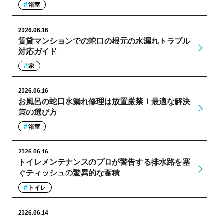
浴室
2026.06.16
賃貸マンションでの蛇口の根元の水漏れトラブル
対応ガイド
家
2026.06.16
お風呂の蛇口水漏れ修理は放置厳禁！最適な解決
策の選び方
浴室
2026.06.16
トイレメンテナンスのプロが警告する排水路を塞
ぐティッシュの驚異的な蓄積
トイレ
2026.06.14