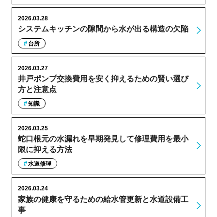
2026.03.28
システムキッチンの隙間から水が出る構造の欠陥
台所
2026.03.27
井戸ポンプ交換費用を安く抑えるための賢い選び
方と注意点
知識
2026.03.25
蛇口根元の水漏れを早期発見して修理費用を最小
限に抑える方法
水道修理
2026.03.24
家族の健康を守るための給水管更新と水道設備工
事