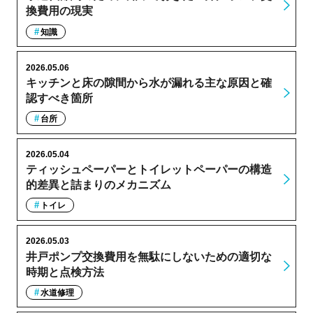
換費用の現実
知識
2026.05.06
キッチンと床の隙間から水が漏れる主な原因と確
認すべき箇所
台所
2026.05.04
ティッシュペーパーとトイレットペーパーの構造
的差異と詰まりのメカニズム
トイレ
2026.05.03
井戸ポンプ交換費用を無駄にしないための適切な
時期と点検方法
水道修理