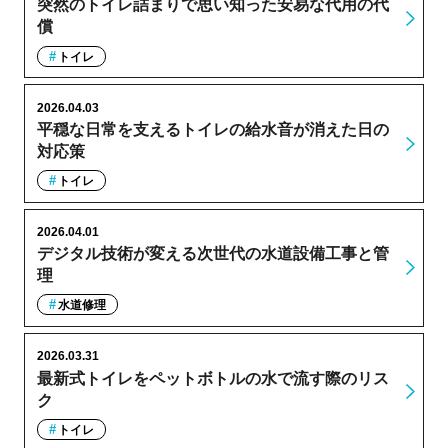
突然のトイレ詰まりで思い知った安易な代用の代
償
トイレ
2026.04.03
平穏な日常を支えるトイレの給水音が消えた日の
対応策
トイレ
2026.04.01
デジタル技術が変える次世代の水道設備工事と管
理
水道修理
2026.03.31
最新式トイレをペットボトルの水で流す際のリス
ク
トイレ