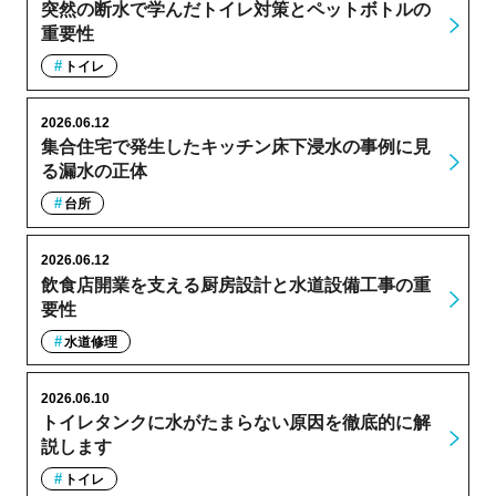
突然の断水で学んだトイレ対策とペットボトルの
重要性
トイレ
2026.06.12
集合住宅で発生したキッチン床下浸水の事例に見
る漏水の正体
台所
2026.06.12
飲食店開業を支える厨房設計と水道設備工事の重
要性
水道修理
2026.06.10
トイレタンクに水がたまらない原因を徹底的に解
説します
トイレ