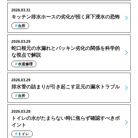
2026.03.31
キッチン排水ホースの劣化が招く床下浸水の恐怖
台所
2026.03.29
蛇口根元の水漏れとパッキン劣化の関係を科学的
な視点で解説
水道修理
2026.03.29
排水管の詰まりが引き起こす足元の漏水トラブル
台所
2026.03.28
トイレの水がたまらない時に焦らず確認すべきポ
イント
トイレ