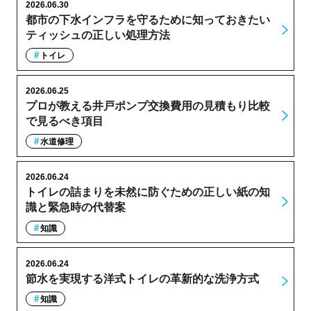
2026.06.30
都市の下水インフラを守るために知っておきたい
ティッシュの正しい処理方法
トイレ
2026.06.25
プロが教える井戸ポンプ交換費用の見積もり比較
で見るべき項目
水道修理
2026.06.24
トイレの詰まりを未然に防ぐための正しい紙の知
識と緊急時の代替案
知識
2026.06.24
節水を実現する洋式トイレの革新的な洗浄方式
知識