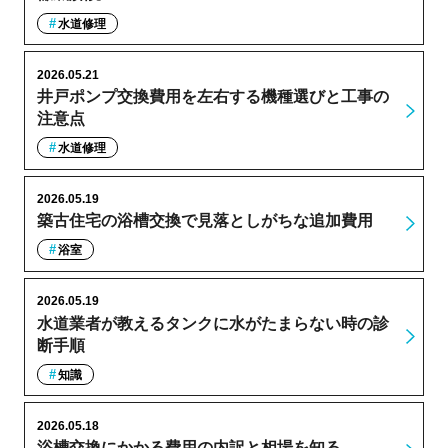
水道修理
2026.05.21
井戸ポンプ交換費用を左右する機種選びと工事の
注意点
水道修理
2026.05.19
築古住宅の浴槽交換で見落としがちな追加費用
浴室
2026.05.19
水道業者が教えるタンクに水がたまらない時の診
断手順
知識
2026.05.18
浴槽交換にかかる費用の内訳と相場を知る