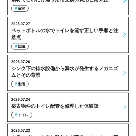
浴室
2026.07.27
ペットボトルの水でトイレを流す正しい手順と注
意点
知識
2026.07.26
シンク下の排水設備から漏水が発生するメカニズ
ムとその背景
生活
2026.07.24
築古物件のトイレ配管を修理した体験談
トイレ
2026.07.23