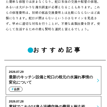
た簡単な修理では済まなくなり、蛇口本体の交換や配管の修理、
あるいは大がかりな漏水調査が必要となることもあります。これ
らの修理費用は、初期の部品交換費用とは比較にならないほど高
額になります。蛇口が閉まらないという小さなサインを見逃さ
ず、早めに適切な対処を行うことが、不要な高額出費を防ぎ、安
心して生活するための最も賢明な選択と言えるでしょう。
おすすめ記事
2026.07.29
最新のキッチン設備と蛇口の根元の水漏れ事情の
変化について
台所
2026.07.28
素材でこれだけ違う浴槽交換の費用と耐久性