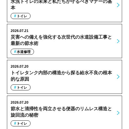
水洗トイレの未来と私たちが守るべきマナーの基
本
トイレ
2026.07.21
災害への備えを強化する次世代の水道設備工事と
最新の節水術
水道修理
2026.07.20
トイレタンク内部の構造から探る給水不良の根本
的な原因
トイレ
2026.07.20
節水と清掃性を両立させる便器のリムレス構造と
旋回流の秘密
トイレ