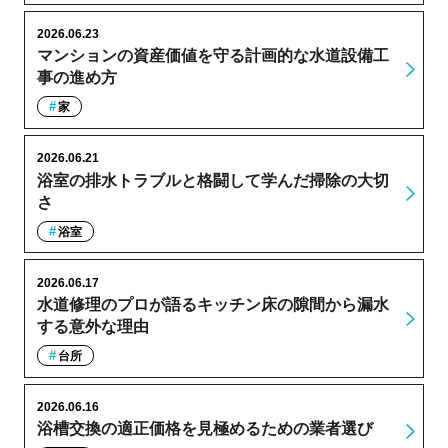
2026.06.23
マンションの資産価値を守る計画的な水道設備工
事の進め方
家
2026.06.21
浴室の排水トラブルと格闘して学んだ掃除の大切
さ
浴室
2026.06.17
水道修理のプロが語るキッチン床の隙間から漏水
する意外な理由
台所
2026.06.16
浴槽交換の適正価格を見極めるための業者選び