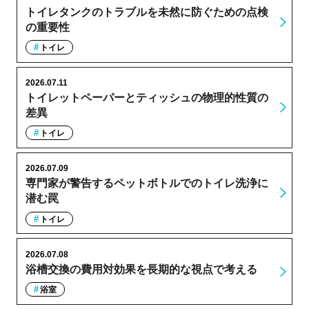
トイレタンクのトラブルを未然に防ぐための点検
の重要性
トイレ
2026.07.11
トイレットペーパーとティッシュの物理的性質の
差異
トイレ
2026.07.09
専門家が警告するペットボトルでのトイレ洗浄に
潜む罠
トイレ
2026.07.08
浴槽交換の費用対効果を長期的な視点で考える
浴室