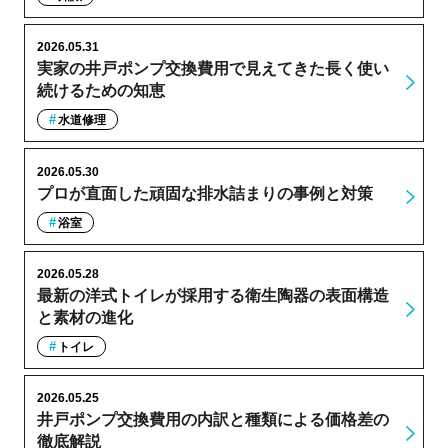
2026.05.31
実家の井戸ポンプ交換費用で見えてきた長く使い
続けるための知恵
水道修理
2026.05.30
プロが直面した頑固な排水詰まりの事例と対策
浴室
2026.05.28
最新の洋式トイレが採用する衛生陶器の表面構造
と素材の進化
トイレ
2026.05.25
井戸ポンプ交換費用の内訳と種類による価格差の
徹底解説