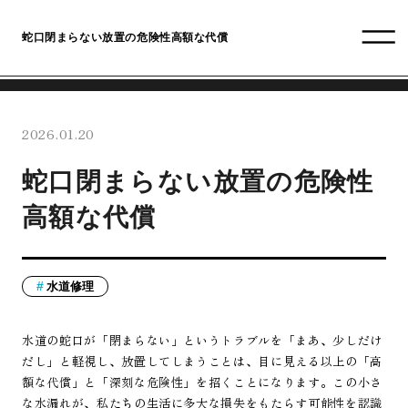
蛇口閉まらない放置の危険性高額な代償
2026.01.20
蛇口閉まらない放置の危険性
高額な代償
水道修理
水道の蛇口が「閉まらない」というトラブルを「まあ、少しだけ
だし」と軽視し、放置してしまうことは、目に見える以上の「高
額な代償」と「深刻な危険性」を招くことになります。この小さ
な水漏れが、私たちの生活に多大な損失をもたらす可能性を認識