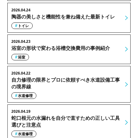
2026.04.24
陶器の美しさと機能性を兼ね備えた最新トイレ
トイレ
2026.04.23
浴室の形状で変わる浴槽交換費用の事例紹介
浴室
2026.04.22
自力修理の限界とプロに依頼すべき水道設備工事
の境界線
水道修理
2026.04.19
蛇口根元の水漏れを自分で直すための正しい工具
選びと注意点
水道修理