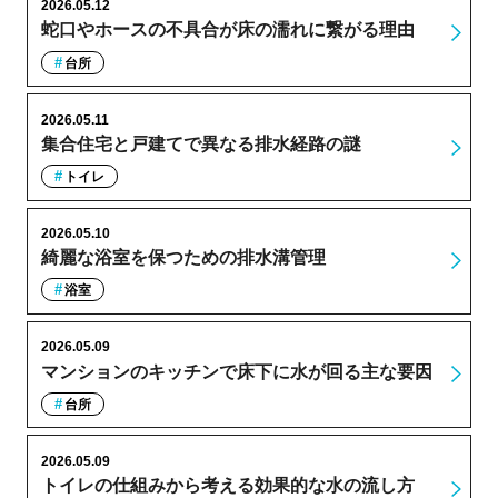
2026.05.12
蛇口やホースの不具合が床の濡れに繋がる理由
台所
2026.05.11
集合住宅と戸建てで異なる排水経路の謎
トイレ
2026.05.10
綺麗な浴室を保つための排水溝管理
浴室
2026.05.09
マンションのキッチンで床下に水が回る主な要因
台所
2026.05.09
トイレの仕組みから考える効果的な水の流し方