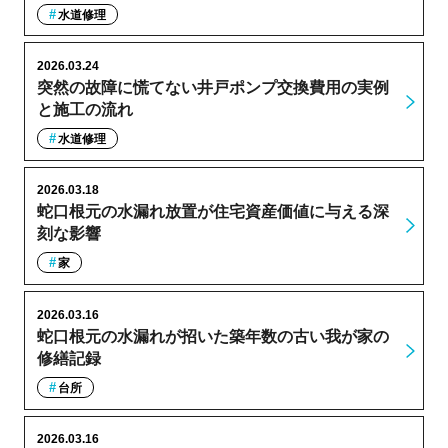
水道修理
2026.03.24
突然の故障に慌てない井戸ポンプ交換費用の実例
と施工の流れ
水道修理
2026.03.18
蛇口根元の水漏れ放置が住宅資産価値に与える深
刻な影響
家
2026.03.16
蛇口根元の水漏れが招いた築年数の古い我が家の
修繕記録
台所
2026.03.16