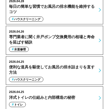
2026.04.28
毎日の簡単な習慣でお風呂の排水機能を維持する
コツ
ハウスクリーニング
2026.04.26
専門業者に聞く井戸ポンプ交換費用の相場と寿命
を延ばす秘訣
水道修理
2026.04.25
便利な道具を駆使してお風呂の排水詰まりを直す
方法
ハウスクリーニング
2026.04.25
洋式トイレの仕組みと内部構造の秘密
トイレ