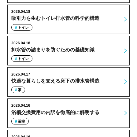
2026.04.18
吸引力を生むトイレ排水管の科学的構造
トイレ
2026.04.18
排水管の詰まりを防ぐための基礎知識
トイレ
2026.04.17
快適な暮らしを支える床下の排水管構造
家
2026.04.16
浴槽交換費用の内訳を徹底的に解明する
浴室
2026.04.16